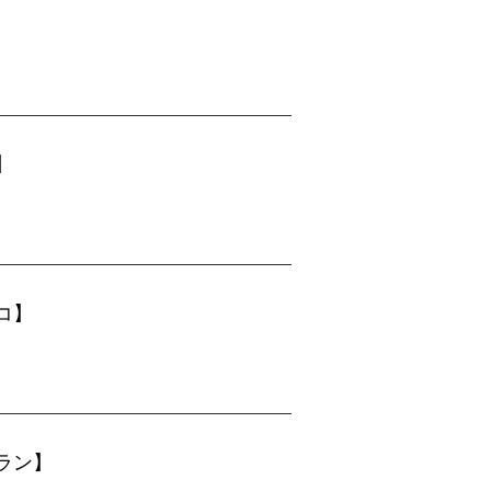
】
コ】
ブラン】