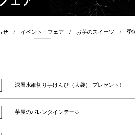
フェア
らせ
イベント・フェア
お芋のスイーツ
季
深層水細切り芋けんぴ（大袋） プレゼント!
芋屋のバレンタインデー♡