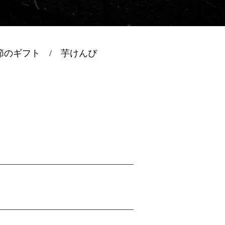
節のギフト
芋けんぴ