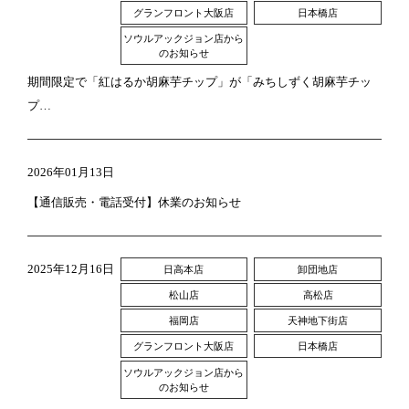
グランフロント大阪店
日本橋店
ソウルアックジョン店から
のお知らせ
期間限定で「紅はるか胡麻芋チップ」が「みちしずく胡麻芋チッ
プ…
2026年01月13日
お知らせ
【通信販売・電話受付】休業のお知らせ
2025年12月16日
日高本店
卸団地店
松山店
高松店
福岡店
天神地下街店
グランフロント大阪店
日本橋店
ソウルアックジョン店から
のお知らせ