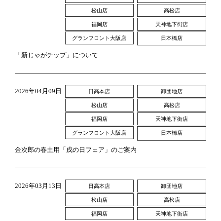
松山店
高松店
福岡店
天神地下街店
グランフロント大阪店
日本橋店
「新じゃがチップ」について
製法
2026年04月09日
日高本店
卸団地店
松山店
高松店
福岡店
天神地下街店
グランフロント大阪店
日本橋店
金次郎の春土用「戌の日フェア」のご案内
2026年03月13日
日高本店
卸団地店
松山店
高松店
福岡店
天神地下街店