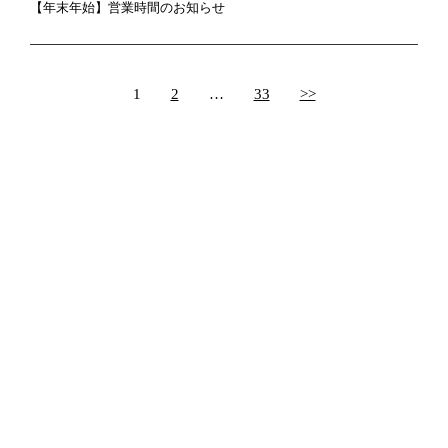
【年末年始】営業時間のお知らせ
1
2
…
33
>>
芋けんぴ
商品のご案内
スイーツ
その他