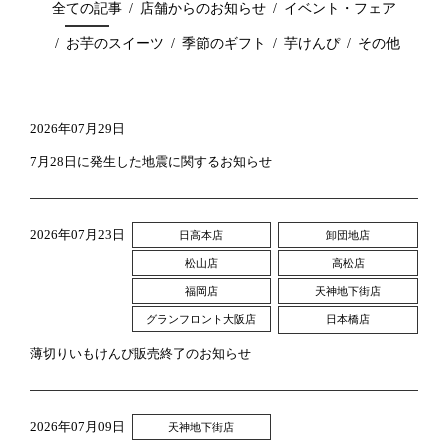
全ての記事
店舗からのお知らせ
イベント・フェア
お芋のスイーツ
季節のギフト
芋けんぴ
その他
芋屋金次郎のこと
2026年07月29日
7月28日に発生した地震に関するお知らせ
2026年07月23日
日高本店
卸団地店
松山店
高松店
福岡店
天神地下街店
グランフロント大阪店
日本橋店
薄切りいもけんぴ販売終了のお知らせ
2026年07月09日
天神地下街店