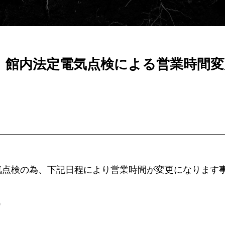
郎】館内法定電気点検による営業時間
気点検の為、下記日程により営業時間が変更になります
）