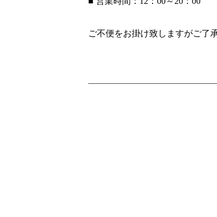
■ 営業時間：12：00～20：00
ご不便をお掛け致しますがご了