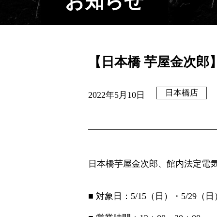
お知らせ
【日本橋 芋屋金次
日本橋店
2022年5月10日
日本橋芋屋金次郎、館内法定電
■ 対象日：5/15（日）・5/29（日