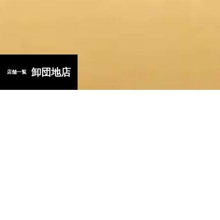
店舗一覧
公式通販
芋屋金次郎
〒781-2153 高知県高岡郡日高村本郷573-1
TEL:
0120-03-7421
卸団地店
（午前9時～午後6時迄）
店舗一覧