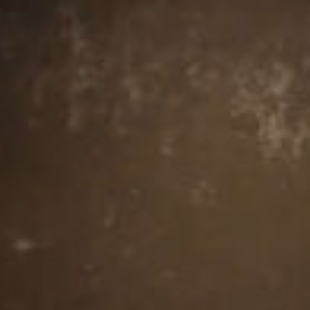
芋屋金次郎のこと