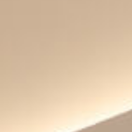
芋屋金次郎のこと