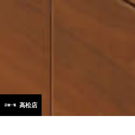
店舗一覧
公式通販
芋屋金次郎
〒781-2153 高知県高岡郡日高村本郷573-1
TEL:
0120-03-7421
高松店
（午前9時～午後6時迄）
店舗一覧