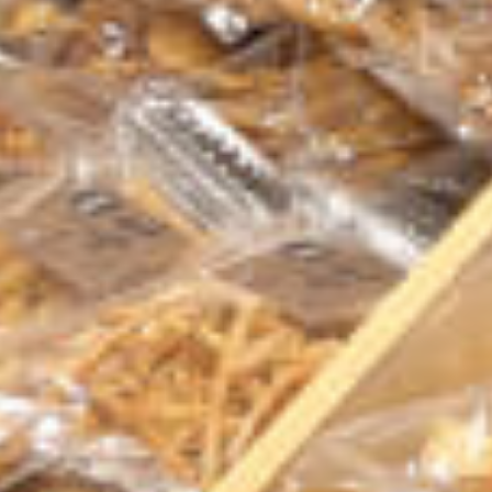
芋けんぴ
商品のご案内